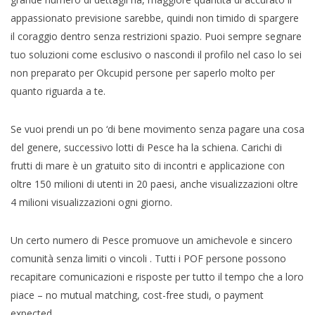
appassionato previsione sarebbe, quindi non timido di spargere
il coraggio dentro senza restrizioni spazio. Puoi sempre segnare
tuo soluzioni come esclusivo o nascondi il profilo nel caso lo sei
non preparato per Okcupid persone per saperlo molto per
quanto riguarda a te.
Se vuoi prendi un po ‘di bene movimento senza pagare una cosa
del genere, successivo lotti di Pesce ha la schiena. Carichi di
frutti di mare è un gratuito sito di incontri e applicazione con
oltre 150 milioni di utenti in 20 paesi, anche visualizzazioni oltre
4 milioni visualizzazioni ogni giorno.
Un certo numero di Pesce promuove un amichevole e sincero
comunità senza limiti o vincoli . Tutti i POF persone possono
recapitare comunicazioni e risposte per tutto il tempo che a loro
piace – no mutual matching, cost-free studi, o payment
expected.