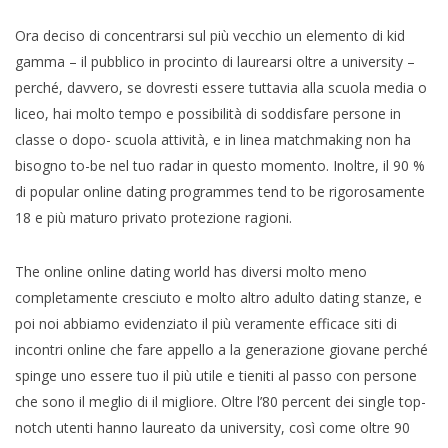
Ora deciso di concentrarsi sul più vecchio un elemento di kid
gamma – il pubblico in procinto di laurearsi oltre a university –
perché, davvero, se dovresti essere tuttavia alla scuola media o
liceo, hai molto tempo e possibilità di soddisfare persone in
classe o dopo- scuola attività, e in linea matchmaking non ha
bisogno to-be nel tuo radar in questo momento. Inoltre, il 90 %
di popular online dating programmes tend to be rigorosamente
18 e più maturo privato protezione ragioni.
The online online dating world has diversi molto meno
completamente cresciuto e molto altro adulto dating stanze, e
poi noi abbiamo evidenziato il più veramente efficace siti di
incontri online che fare appello a la generazione giovane perché
spinge uno essere tuo il più utile e tieniti al passo con persone
che sono il meglio di il migliore. Oltre l’80 percent dei single top-
notch utenti hanno laureato da university, così come oltre 90