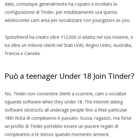
date, comunque generalmente ha copiato e incollato la
configurazione di Tinder, per indubbiamente usa questo
adolescente cam area per socializzare con youngsters as you.
Spotafriend ha creato oltre 112.000 si adatta nel suo insieme, e
ha oltre un milione clienti nel Stati Uniti, Regno Unito, Australia,
Francia e Canada.
Può a teenager Under 18 Join Tinder?
No, Tinder non consentire clienti a scorrere, cam o socialize
riguardo software when they under 18. The internet dating
software obstructs all underage people fino a their particular
18th festa di compleanno è passato. Scusa, ragazzo, ma forse
un profilo di Tinder potrebbe essere un piacere regalo di
compleanno a te stesso quando momento arriverà.