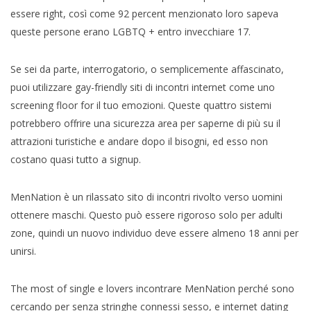
essere right, così come 92 percent menzionato loro sapeva
queste persone erano LGBTQ + entro invecchiare 17.
Se sei da parte, interrogatorio, o semplicemente affascinato,
puoi utilizzare gay-friendly siti di incontri internet come uno
screening floor for il tuo emozioni. Queste quattro sistemi
potrebbero offrire una sicurezza area per saperne di più su il
attrazioni turistiche e andare dopo il bisogni, ed esso non
costano quasi tutto a signup.
MenNation è un rilassato sito di incontri rivolto verso uomini
ottenere maschi. Questo può essere rigoroso solo per adulti
zone, quindi un nuovo individuo deve essere almeno 18 anni per
unirsi.
The most of single e lovers incontrare MenNation perché sono
cercando per senza stringhe connessi sesso, e internet dating