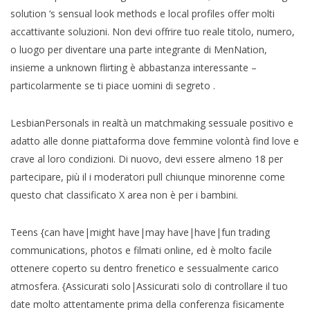
solution ‘s sensual look methods e local profiles offer molti
accattivante soluzioni. Non devi offrire tuo reale titolo, numero,
o luogo per diventare una parte integrante di MenNation,
insieme a unknown flirting è abbastanza interessante –
particolarmente se ti piace uomini di segreto .
LesbianPersonals in realtà un matchmaking sessuale positivo e
adatto alle donne piattaforma dove femmine volontà find love e
crave al loro condizioni. Di nuovo, devi essere almeno 18 per
partecipare, più il i moderatori pull chiunque minorenne come
questo chat classificato X area non è per i bambini.
Teens {can have|might have|may have|have|fun trading
communications, photos e filmati online, ed è molto facile
ottenere coperto su dentro frenetico e sessualmente carico
atmosfera. {Assicurati solo|Assicurati solo di controllare il tuo
date molto attentamente prima della conferenza fisicamente