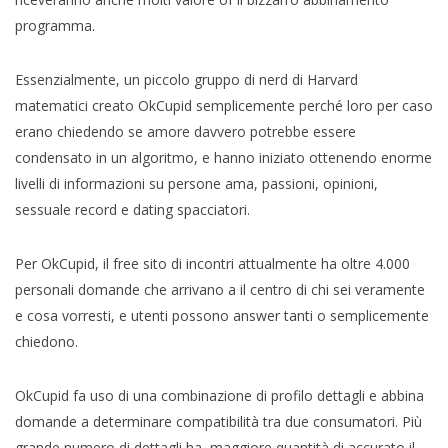
programma.
Essenzialmente, un piccolo gruppo di nerd di Harvard
matematici creato OkCupid semplicemente perché loro per caso
erano chiedendo se amore davvero potrebbe essere
condensato in un algoritmo, e hanno iniziato ottenendo enorme
livelli di informazioni su persone ama, passioni, opinioni,
sessuale record e dating spacciatori.
Per OkCupid, il free sito di incontri attualmente ha oltre 4.000
personali domande che arrivano a il centro di chi sei veramente
e cosa vorresti, e utenti possono answer tanti o semplicemente
chiedono.
OkCupid fa uso di una combinazione di profilo dettagli e abbina
domande a determinare compatibilità tra due consumatori. Più
grande numero di dettagli ha, maggiore quantità di accurato il