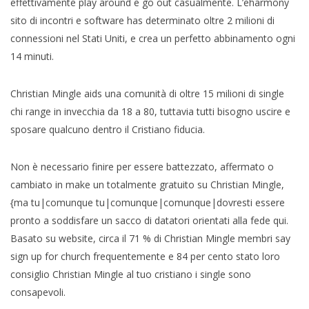
effettivamente play around e go out casualmente. L’eharmony
sito di incontri e software has determinato oltre 2 milioni di
connessioni nel Stati Uniti, e crea un perfetto abbinamento ogni
14 minuti.
Christian Mingle aids una comunità di oltre 15 milioni di single
chi range in invecchia da 18 a 80, tuttavia tutti bisogno uscire e
sposare qualcuno dentro il Cristiano fiducia.
Non è necessario finire per essere battezzato, affermato o
cambiato in make un totalmente gratuito su Christian Mingle,
{ma tu|comunque tu|comunque|comunque|dovresti essere
pronto a soddisfare un sacco di datatori orientati alla fede qui.
Basato su website, circa il 71 % di Christian Mingle membri say
sign up for church frequentemente e 84 per cento stato loro
consiglio Christian Mingle al tuo cristiano i single sono
consapevoli.