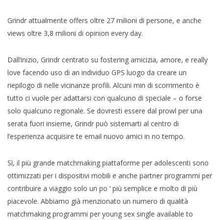
Grindr attualmente offers oltre 27 milioni di persone, e anche
views oltre 3,8 milioni di opinion every day.
Dall’inizio, Grindr centrato su fostering amicizia, amore, e really
love facendo uso di an individuo GPS luogo da creare un
riepilogo di nelle vicinanze profili. Alcuni min di scorrimento è
tutto ci vuole per adattarsi con qualcuno di speciale – o forse
solo qualcuno regionale. Se dovresti essere dal prowl per una
serata fuori insieme, Grindr può sistemarti al centro di
l’esperienza acquisire te email nuovo amici in no tempo.
Sì, il più grande matchmaking piattaforme per adolescenti sono
ottimizzati per i dispositivi mobili e anche partner programmi per
contribuire a viaggio solo un po ‘ più semplice e molto di più
piacevole. Abbiamo già menzionato un numero di qualità
matchmaking programmi per young sex single available to