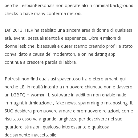
perché LesbianPersonals non operate alcun criminal background
checks o have many conferma metodi.
Dal 2013, HER ha stabilito una sincera area di donne di qualsiasi
età, eventi, sessuali identità e esperienze. Oltre 4 milioni di
donne lesbiche, bisessuali e queer stanno creando profili e stato
convalidato a causa del moderatori, e online dating app
continua a crescere parola di labbra.
Potresti non find qualsiasi spaventoso tizi o etero amanti qui
perché LEI in realtà intento a rimuovere chiunque non è davvero
un LGBTQ + womxn. L ‘software in addition non enable nude
immagini, intimidazione , fake news, spamming o mix posting. IL
SUO desidera promuovere amare e promuovere relazioni, come
risultato esso va a grande lunghezze per descrivere nel suo
quartiere istruzioni qualcosa interessante e qualcosa
decisamente inaccettabile.