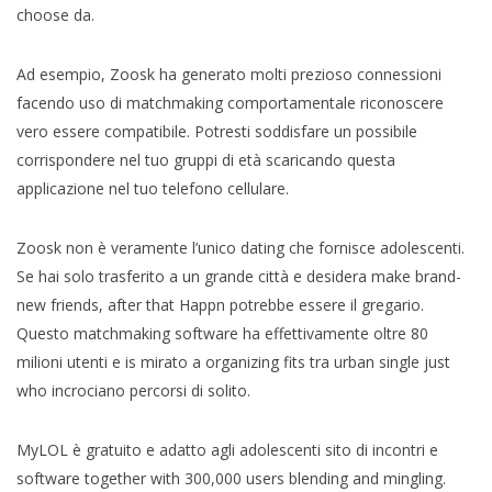
choose da.
Ad esempio, Zoosk ha generato molti prezioso connessioni
facendo uso di matchmaking comportamentale riconoscere
vero essere compatibile. Potresti soddisfare un possibile
corrispondere nel tuo gruppi di età scaricando questa
applicazione nel tuo telefono cellulare.
Zoosk non è veramente l’unico dating che fornisce adolescenti.
Se hai solo trasferito a un grande città e desidera make brand-
new friends, after that Happn potrebbe essere il gregario.
Questo matchmaking software ha effettivamente oltre 80
milioni utenti e is mirato a organizing fits tra urban single just
who incrociano percorsi di solito.
MyLOL è gratuito e adatto agli adolescenti sito di incontri e
software together with 300,000 users blending and mingling.