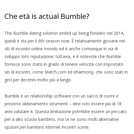
Che età is actual Bumble?
The Bumble dating solution ended up being fondato nel 2014,
quindi è sta per il 6th season now. È relativamente giovane nel
siti di incontri online mondo ed è anche comunque in via di
sviluppo loro reputazione; tuttavia, è è notevole che Bumble
fornisce sono stato in grado di tenere velocità con impostato
siti di incontri, come Match.com ed eharmony, che sono stati in
giro per decenni molto più a lungo.
Bumble è un relationship software con un sacco di cuore e
prezioso abbinamento strumenti – devi solo essere più di 18
anni valutare it. Questa limitazione potrebbe essere un peccato
per a alto scuola bambino, ma ce ne sono molti alternative
opzioni per bambino internet incontri scene.