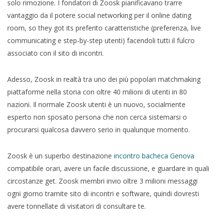
solo rimozione. I fondatori di Zoosk pianificavano trarre
vantaggio da il potere social networking per il online dating
room, so they got its preferito caratteristiche (preferenza, live
communicating e step-by-step utenti) facendoli tutti il fulcro
associato con il sito di incontri.
Adesso, Zoosk in realtà tra uno dei più popolari matchmaking
piattaforme nella storia con oltre 40 milioni di utenti in 80
nazioni. Il normale Zoosk utenti è un nuovo, socialmente
esperto non sposato persona che non cerca sistemarsi o
procurarsi qualcosa davvero serio in qualunque momento.
Zoosk è un superbo destinazione
incontro bacheca Genova
compatibile orari, avere un facile discussione, e guardare in quali
circostanze get. Zoosk membri invio oltre 3 milioni messaggi
ogni giorno tramite sito di incontri e software, quindi dovresti
avere tonnellate di visitatori di consultare te.