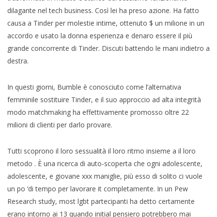
dilagante nel tech business. Così lei ha preso azione. Ha fatto
causa a Tinder per molestie intime, ottenuto $ un milione in un
accordo e usato la donna esperienza e denaro essere il più
grande concorrente di Tinder. Discuti battendo le mani indietro a
destra.
In questi giorni, Bumble è conosciuto come l’alternativa
femminile sostituire Tinder, e il suo approccio ad alta integrità
modo matchmaking ha effettivamente promosso oltre 22
milioni di clienti per darlo provare.
Tutti scoprono il loro sessualità il loro ritmo insieme a il loro
metodo . È una ricerca di auto-scoperta che ogni adolescente,
adolescente, e giovane xxx maniglie, più esso di solito ci vuole
un po ‘di tempo per lavorare it completamente. In un Pew
Research study, most lgbt partecipanti ha detto certamente
erano intorno ai 13 quando initial pensiero potrebbero mai