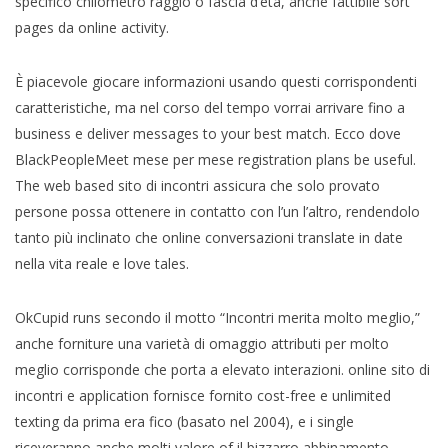
specifico chilometro raggio o fascia d’età, anche fattibile sort
pages da online activity.
È piacevole giocare informazioni usando questi corrispondenti
caratteristiche, ma nel corso del tempo vorrai arrivare fino a
business e deliver messages to your best match. Ecco dove
BlackPeopleMeet mese per mese registration plans be useful.
The web based sito di incontri assicura che solo provato
persone possa ottenere in contatto con l’un l’altro, rendendolo
tanto più inclinato che online conversazioni translate in date
nella vita reale e love tales.
OkCupid runs secondo il motto “Incontri merita molto meglio,”
anche forniture una varietà di omaggio attributi per molto
meglio corrisponde che porta a elevato interazioni. online sito di
incontri e application fornisce fornito cost-free e unlimited
texting da prima era fico (basato nel 2004), e i single
riceveranno anche molti valore of il bizzarro abbinamento