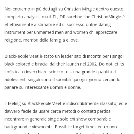
Noi entriamo in più dettagli su Christian Mingle dentro questo
completo analysis, ma il TL; DR sarebbe che ChristianMingle è
effettivamente a stimabile ed di successo online dating
instrument per unmarried men and women chi apprezzare
religione, membri della famiglia e love.
BlackPeopleMeet è-stato un leader sito di incontri per i singoli
black colored e biracial dal their launch nel 2002. Do not let its
sofisticato invecchiare sciocco tu – una grande quantità di
adolescenti singoli sono disponibili qui ogni giorno cercando
parlare su interessante uomini e donne.
Il feeling su BlackPeopleMeet è indiscutibilmente rilassato, ed è
davvero facile da usare cerca metodi o contatti perdita
incontrare in generale single solo chi show comparable
background e viewpoints. Possibile target times entro uno