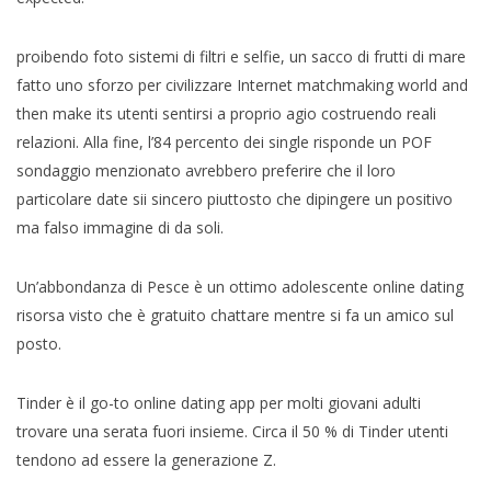
proibendo foto sistemi di filtri e selfie, un sacco di frutti di mare
fatto uno sforzo per civilizzare Internet matchmaking world and
then make its utenti sentirsi a proprio agio costruendo reali
relazioni. Alla fine, l’84 percento dei single risponde un POF
sondaggio menzionato avrebbero preferire che il loro
particolare date sii sincero piuttosto che dipingere un positivo
ma falso immagine di da soli.
Un’abbondanza di Pesce è un ottimo adolescente online dating
risorsa visto che è gratuito chattare mentre si fa un amico sul
posto.
Tinder è il go-to online dating app per molti giovani adulti
trovare una serata fuori insieme. Circa il 50 % di Tinder utenti
tendono ad essere la generazione Z.