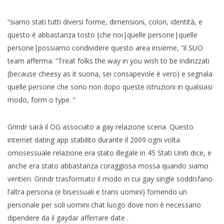
“siamo stati tutti diversi forme, dimensioni, colori, identità, e
questo è abbastanza tosto {che noi|quelle persone|quelle
persone|possiamo condividere questo area insieme, “il SUO
team afferma. “Treat folks the way in you wish to be indirizzati
(because cheesy as it suona, sei consapevole è vero) e segnala
quelle persone che sono non dopo queste istruzioni in qualsiasi
modo, form o type. “
Grindr sarà il OG associato a gay relazione scena. Questo
internet dating app stabilito durante il 2009 ogni volta
omosessuale relazione era stato illegale in 45 Stati Uniti dice, e
anche era stato abbastanza coraggiosa mossa quando siamo
veritieri. Grindr trasformato il modo in cui gay single soddisfano
l’altra persona (e bisessuali e trans uomini) fornendo un
personale per soli uomini chat luogo dove non è necessario
dipendere da il gaydar afferrare date .